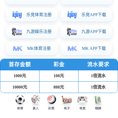
关于我们
MILAN.COM下载 是面向全球体育爱好者的综合服务平台，致力
于打造一个集数据服务、赛事直播与移动体验于一体的专业生态
系统。团队成员拥有丰富的行业背景，平台以稳定性与高可用性