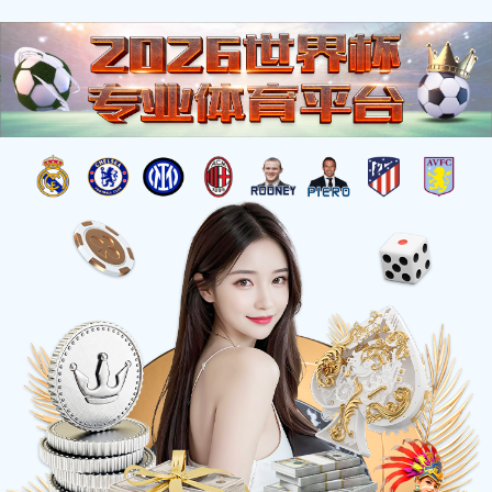
立即注册
MILAN.COM下载
带您畅享全
球体育盛事
专业平台，数据精准，
高清直播
覆盖热门体育项
目。
聚焦足球、篮球、电竞等赛事，
每日内容实时更
新
。
极速访问
下载APP