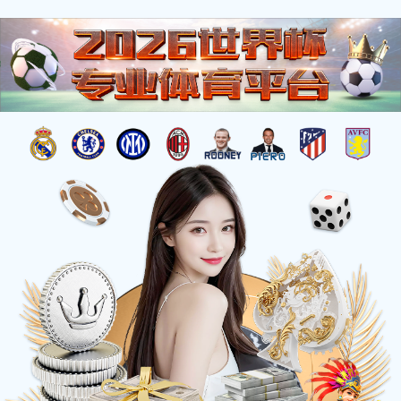
立即注册
MILAN.COM下载
带您畅享全
球体育盛事
专业平台，数据精准，
高清直播
覆盖热门体育项
目。
聚焦足球、篮球、电竞等赛事，
每日内容实时更
新
。
极速访问
下载APP