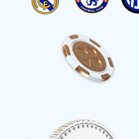
NBA季后赛助攻
在刚刚过去的NBA季
着比赛节奏的加快和
新统计，丹佛掘金队的
级中锋的全面性。与此