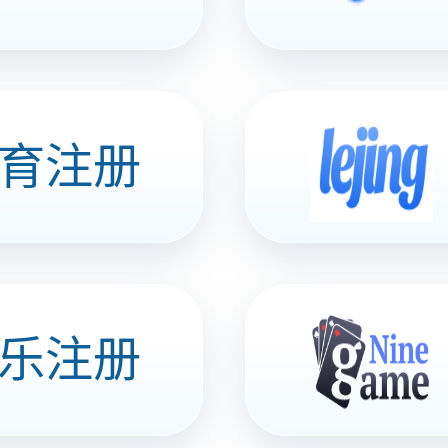
App下载
关于我们
隐私政策
服务协议
网站地图
合作 / 推荐平台
yu8989.com】 成立于2006年1
华体会·官方版网站登录入口
的厂家，是一家集科研、生产、销售
华体会官方版网站登录入口
中国)只有注重产品质量，才可以走得更
米兰网站
户提供定制化家居解决方案和新型