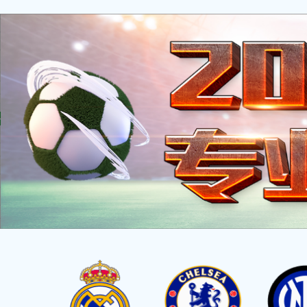
MILAN.COM下载
带您
事
专业平台，数据精准，
高清直播
覆盖热
聚焦足球、篮球、电竞等赛事，
每日内
极速访问
下载APP